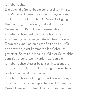
Urheberrecht:
Die durch die Seitenbetreiber erstellten Inhalte
und Werke auf diesen Seiten unterliegen dem
deutschen Urheberrecht. Die Vervielfältigung,
Bearbeitung, Verbreitung und jede Art der
Verwertung außerhalb der Grenzen des
Urheberrechtes bedürfen der schriftlichen
Zustimmung des jeweiligen Autors bzw. Erstellers.
Downloads und Kopien dieser Seite sind nur für
den privaten, nicht kommerziellen Gebrauch
gestattet. Soweit die Inhalte auf dieser Seite nicht
vom Betreiber erstellt wurden, werden die
Urheberrechte Dritter beachtet. Insbesondere
werden Inhalte Dritter als solche gekennzeichnet.
Sollten Sie trotzdem auf eine
Urheberrechtsverletzung aufmerksam werden,
bitten wir um einen entsprechenden Hinweis. Bei
Bekanntwerden von Rechtsverletzungen werden
wir derartige Inhalte umgehend entfernen.
Datenschutz:
Die Nutzung unserer Webseite ist in der Regel