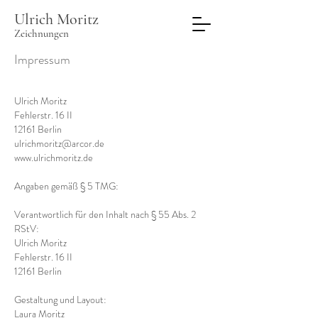
Ulrich
Moritz
Zeichnungen
Impressum
Ulrich Moritz
Fehlerstr. 16 II
12161 Berlin
ulrichmoritz@arcor.de
www.ulrichmoritz.de
Angaben gemäß § 5 TMG:
Verantwortlich für den Inhalt nach § 55 Abs. 2
RStV:
Ulrich Moritz
Fehlerstr. 16 II
12161 Berlin
Gestaltung und Layout:
Laura Moritz