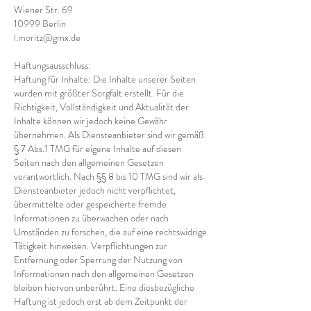
Wiener Str. 69
10999 Berlin
l.moritz@gmx.de
Haftungsausschluss:
Haftung für Inhalte: Die Inhalte unserer Seiten
wurden mit größter Sorgfalt erstellt. Für die
Richtigkeit, Vollständigkeit und Aktualität der
Inhalte können wir jedoch keine Gewähr
übernehmen. Als Diensteanbieter sind wir gemäß
§ 7 Abs.1 TMG für eigene Inhalte auf diesen
Seiten nach den allgemeinen Gesetzen
verantwortlich. Nach §§ 8 bis 10 TMG sind wir als
Diensteanbieter jedoch nicht verpflichtet,
übermittelte oder gespeicherte fremde
Informationen zu überwachen oder nach
Umständen zu forschen, die auf eine rechtswidrige
Tätigkeit hinweisen. Verpflichtungen zur
Entfernung oder Sperrung der Nutzung von
Informationen nach den allgemeinen Gesetzen
bleiben hiervon unberührt. Eine diesbezügliche
Haftung ist jedoch erst ab dem Zeitpunkt der